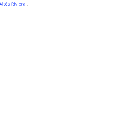
Altéa Riviera
.