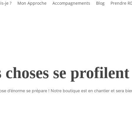
is-je ?
Mon Approche
Accompagnements
Blog
Prendre R
choses se profilent
se d’énorme se prépare ! Notre boutique est en chantier et sera bien