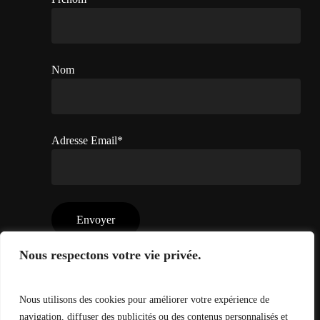
Nom
Adresse Email*
Nous respectons votre vie privée.
En vous inscrivant, vous acceptez la politique de
confidentialité et les conditions d’utilisation de la
société. Vous pouvez vous désinscrire à n’importe quel
Nous utilisons des cookies pour améliorer votre expérience de
moment.
navigation, diffuser des publicités ou des contenus personnalisés et